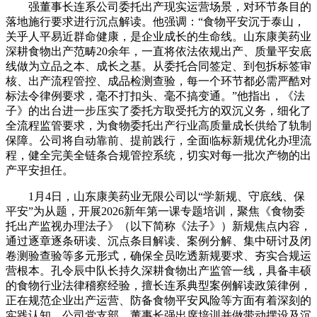
强董事长连系公司委托出产现实运营场景，对环节条目的
落地施行要求进行沉点解读。他强调：“食物平安沉于泰山，
关乎人平易近群命健康，是企业成长的生命线。山东康美药业
深耕食物出产范畴20余年，一直将依法依规出产、质量平安底
线做为立品之本、成长之基。从委托合同签定、到包拆标签审
核、出产流程管控、成品检测查验，每一个环节都必需严酷对
标法令律例要求，毫不打扣头、毫不搞变通。”他指出，《法
子》的出台进一步压实了委托方取受托方的双沉义务，细化了
全流程监管要求，为食物委托出产行业高质量成长供给了轨制
保障。公司将自动靠前、提前践行，全面临标新规优化办理流
程，健全完美全链条合规管控系统，切实对每一批次产物的出
产平安担任。
1月4日，山东康美药业无限公司以“学新规、守底线、保
平安”为从题，开展2026新年第一课专题培训，聚焦《食物委
托出产监视办理法子》（以下简称《法子》）新规焦点内容，
通过逐章逐条研读、沉点条目解读、案例分解、集中研讨及闭
卷测验查验等多元形式，确保全员吃透新规要求、夯实合规运
营根本。孔令辰中队长持久深耕食物出产监管一线，具备丰硕
的食物行业法律稽察经验，擅长连系典型案例解读政策律例，
正在规范企业出产运营、防备食物平安风险等方面有着深刻的
实践认知。公司党支部、董事长强出席培训并做带动摆设及沉