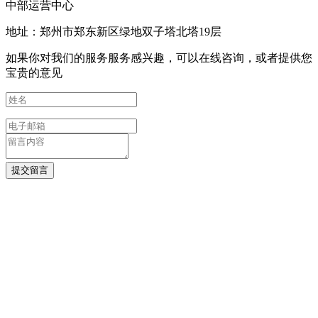
中部运营中心
地址：郑州市郑东新区绿地双子塔北塔19层
如果你对我们的服务服务感兴趣，可以在线咨询，或者提供您
宝贵的意见
提交留言