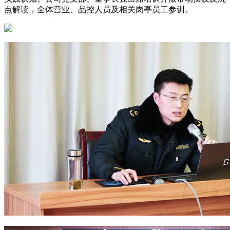
点解读，全体营业、品控人员及相关岗亭员工参训。