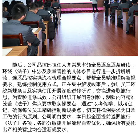
随后，公司品控部担任人齐崇果率领全员逐章逐条研读，
环绕《法子》中涉及质量管控的具体条目进行进一步拆解解
读，连系品控实操流程梳理合规要点，帮帮全员精准理解新规
要求、熟练控制使用方式。正在集中解读竣事后，参训员工环
绕新规条目及实操使用开展深度进修研讨，交换进修取施行
思。为查验进修成效，公司组织开展闭卷测验，测验内容精准
笼盖《法子》焦点要求取实操要点，通过“以考促学、以考促
记、确保每位员工精确控制新规要点，切实将律例要求为日常
工做的行为原则。公司明白要求，本日起全面提前遵照施行
《法子》各项，各部分敏捷开展流程自查优化，确保所有委托
出产相关营业均合适新规要求。