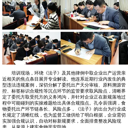
培训现场，环绕《法子》及其他律例中取企业出产运营亲
近相关的焦点条目展开专业解读。他连系近期行业内发生的典
型违法违规案例，深切分解了委托出产天分审核、原料溯源管
控、标签标识合规性等沉点环节的监管要求取风险点，清晰界
定了委托方取受托方的义务鸿沟，并针对企业正在新规落地过
程中可能碰到的实操难题给出具体合规指点。孔令辰强调，食
物委托出产环节链条长、风险点多，《法子》的出台为行业成
长规定了清晰红线，也为监督工做供给了明白根据，企业需切
实加强合规认识，自动对标新规要求，全面排查整改风险现
患，从泉源上建牢食物平安防地。