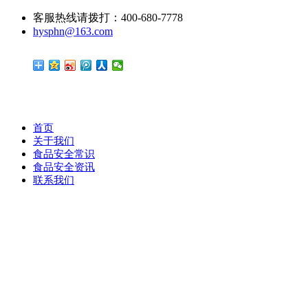
客服热线请拨打：400-680-7778
hysphn@163.com
首页
关于我们
食品安全常识
食品安全资讯
联系我们