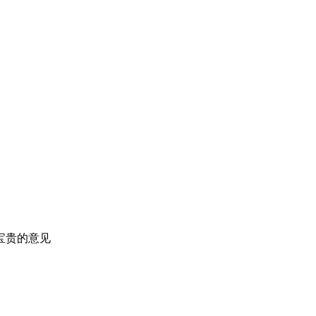
宝贵的意见