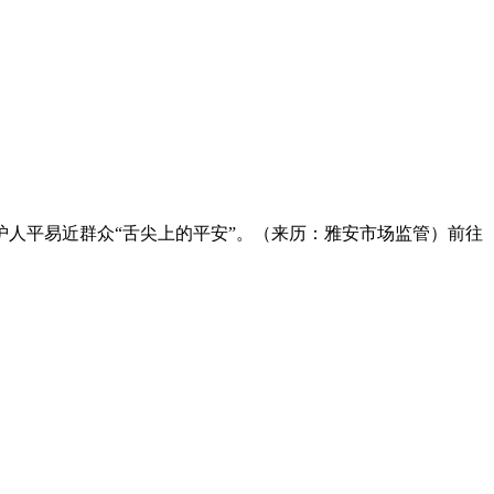
人平易近群众“舌尖上的平安”。（来历：雅安市场监管）前往