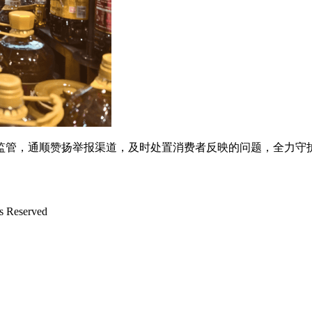
，通顺赞扬举报渠道，及时处置消费者反映的问题，全力守护
Reserved