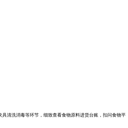
具清洗消毒等环节，细致查看食物原料进货台账，扣问食物平