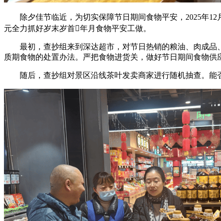
除夕佳节临近，为切实保障节日期间食物平安，2025年12
元全力抓好岁末岁首年月食物平安工做。
最初，查抄组来到深达超市，对节日热销的粮油、肉成品、
质期食物的处置办法。严把食物进货关，做好节日期间食物供
随后，查抄组对景区沿线茶叶发卖商家进行随机抽查。能否