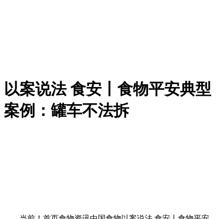
以案说法 食安丨食物平安典型
案例：罐车不法拆
当前！首页食物资讯中国食物以案说法 食安丨食物平安