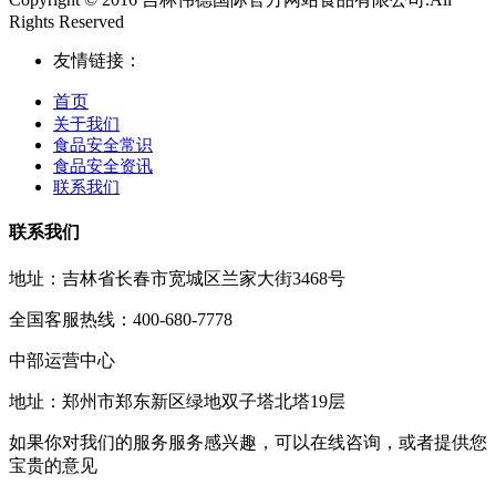
Rights Reserved
友情链接：
首页
关于我们
食品安全常识
食品安全资讯
联系我们
联系我们
地址：吉林省长春市宽城区兰家大街3468号
全国客服热线：400-680-7778
中部运营中心
地址：郑州市郑东新区绿地双子塔北塔19层
如果你对我们的服务服务感兴趣，可以在线咨询，或者提供您
宝贵的意见