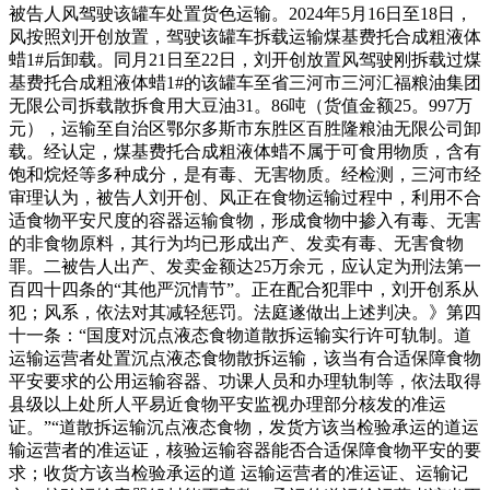
被告人风驾驶该罐车处置货色运输。2024年5月16日至18日，
风按照刘开创放置，驾驶该罐车拆载运输煤基费托合成粗液体
蜡1#后卸载。同月21日至22日，刘开创放置风驾驶刚拆载过煤
基费托合成粗液体蜡1#的该罐车至省三河市三河汇福粮油集团
无限公司拆载散拆食用大豆油31。86吨（货值金额25。997万
元），运输至自治区鄂尔多斯市东胜区百胜隆粮油无限公司卸
载。经认定，煤基费托合成粗液体蜡不属于可食用物质，含有
饱和烷烃等多种成分，是有毒、无害物质。经检测，三河市经
审理认为，被告人刘开创、风正在食物运输过程中，利用不合
适食物平安尺度的容器运输食物，形成食物中掺入有毒、无害
的非食物原料，其行为均已形成出产、发卖有毒、无害食物
罪。二被告人出产、发卖金额达25万余元，应认定为刑法第一
百四十四条的“其他严沉情节”。正在配合犯罪中，刘开创系从
犯；风系，依法对其减轻惩罚。法庭遂做出上述判决。》第四
十一条：“国度对沉点液态食物道散拆运输实行许可轨制。道
运输运营者处置沉点液态食物散拆运输，该当有合适保障食物
平安要求的公用运输容器、功课人员和办理轨制等，依法取得
县级以上处所人平易近食物平安监视办理部分核发的准运
证。”“道散拆运输沉点液态食物，发货方该当检验承运的道运
输运营者的准运证，核验运输容器能否合适保障食物平安的要
求；收货方该当检验承运的道 运输运营者的准运证、运输记