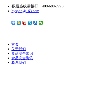
客服热线请拨打：400-680-7778
hysphn@163.com
首页
关于我们
食品安全常识
食品安全资讯
联系我们