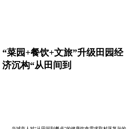
“菜园+餐饮+文旅”升级田园经
济沉构“从田间到
当城市人对“从田间到餐桌”的健康饮食需求取村落复兴的