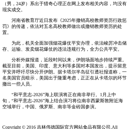
（男，24岁）系出于猎奇心理正在网上发布相关内容，均没有
现实成交。
河南省教育厅近日发布《2025年撤销高校教师资历行政惩
罚》的传递，依法对五名高校教师做出或撤销教师资历的处
置。
为此，机关全面加强烟花爆仗平安办理，依法峻厉冲击储
存、运输、发卖烟花爆仗的违法违规行为，全力公共平安。
分析外媒报道，近段时间以来，伊朗场面地步持续严重。
截至目前，美国、印度、意大利等多国对本国发出，提示留意
平安并呼吁尽快分开伊朗。据卡塔尔半岛征引透社报道称，一
名美国官员暗示，美国出于隆重考虑，正正在从卡塔尔的环节
撤出一些人员。
“和平意志-2026”海上联演将正在南非举行。1月上中
旬，“和平意志-2026”海上结合演习将位南非西蒙斯敦附近海
空域举行，中国、俄罗斯、南非等金砖国参演。
Copyright © 2016 吉林伟德国际官方网站食品有限公司.All