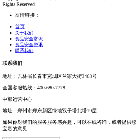
Rights Reserved
友情链接：
首页
关于我们
食品安全常识
食品安全资讯
联系我们
联系我们
地址：吉林省长春市宽城区兰家大街3468号
全国客服热线：400-680-7778
中部运营中心
地址：郑州市郑东新区绿地双子塔北塔19层
如果你对我们的服务服务感兴趣，可以在线咨询，或者提供您
宝贵的意见