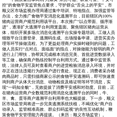
控”的食物平安监管焦点要求，守护群众“舌尖上的平安”，市
顺义区市场监视办理局通过集中培训、特地指点、加强监管等
办法，全力推广食物平安消息化逃溯平台，目前辖区内100%
猪肉运营商户规范利用该平台。本次推广“以点带面、循序渐
进”，逐渐扩大逃溯平台利用笼盖面。聚焦辖区猪肉运营从
体，组织开展多场次消息化逃溯平台实操专题培训。工做人员
细致平台注册登录、逃溯码生成、出场报备申请、进货买卖办
理等环节操做流程。为了更益处理商户实操时碰到的问题，工
做人员实行“点对点、面临面”的指点，对操做能力较弱的商户
进行上门帮扶，协帮其完成根本消息完美、首批进货数据录入
等工做，确保商户熟练控制平台利用方式。通过事中监管系
统，法律人员可及时查看商户的进货检验消息录入环境，并对
存正在违法违规行为的商户进行查处。现正在，消费者采办猪
肉商品时，只需扫描商家公示的食物平安逃溯码，即可快速查
询到商户从体天分消息、动物检疫及格证明等环节消息，实
现“一码知全貌”，无效提拔了消费平安感和对劲度。目前，正
在猪肉运营商户全数规范利用消息化逃溯平台的同时，牛、
羊、禽、蛋等商户逃溯平台利用率也大幅提拔。下一步，顺义
区市场监管局将进一步完美逃溯系统扶植，不竭优化“商户自
动录入、监管精准高效、群众扫码监视”的良性互动机制，鞭
策食物平安管理能力再提拔。（来历：顺义市场监管）。