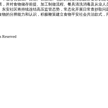
票，并对食物储存前提、加工制做流程、餐具清洗消毒及从业人
。东安社区将持续连结高压监管态势，常态化开展日常查抄取问题
食物的分辨能力和认识，积极鞭策建立食物平安社会共治款式，
Reserved