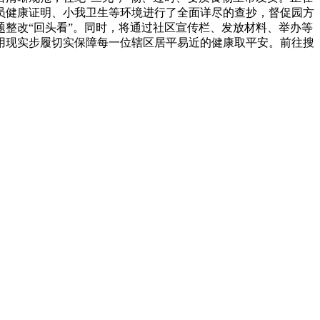
员健康证明、小我卫生等环境进行了全面详尽的查抄，督促园方
整改“回头看”。同时，将通过社区宣传栏、发放材料、举办等
用现实步履切实保障每一位辖区居平易近的健康取平安。前往搜