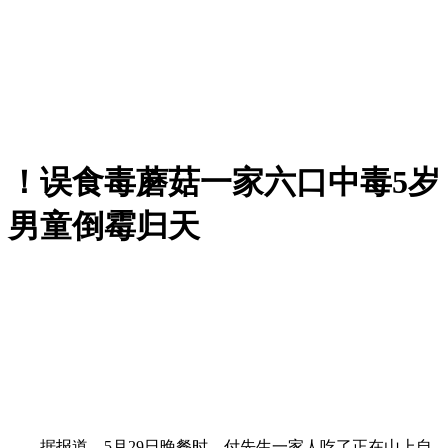
！误食毒蘑菇一家六口中毒5岁
男童倒霉归天
据报道，5月29日晚餐时，付先生一家人吃了正在山上自