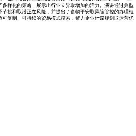
了多样化的策略，展示出行业立异取增加的活力。演讲通过典型
环节挑和取潜正在风险，并提出了食物平安取风险管控的办理框
策可复制、可持续的贸易模式摸索，帮力企业计谋规划取运营优