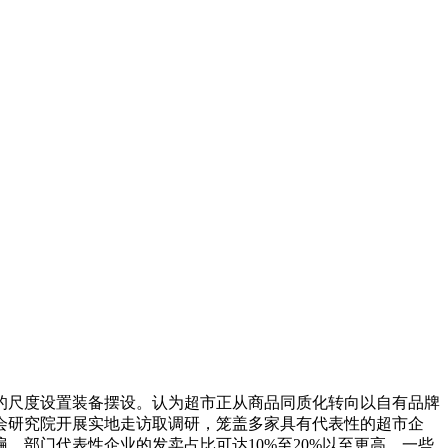
尺度设置装备摆设。认为超市正从商品同质化转向以自有品牌
会研究院开展实地走访取调研，笼盖多家具有代表性的超市企
部门代表性企业的发卖占比可达10%至20%以至更高。一些