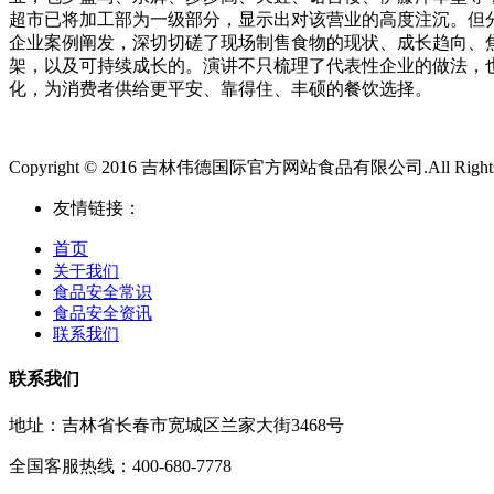
超市已将加工部为一级部分，显示出对该营业的高度注沉。但
企业案例阐发，深切切磋了现场制售食物的现状、成长趋向、
架，以及可持续成长的。演讲不只梳理了代表性企业的做法，
化，为消费者供给更平安、靠得住、丰硕的餐饮选择。
Copyright © 2016 吉林伟德国际官方网站食品有限公司.All Rights 
友情链接：
首页
关于我们
食品安全常识
食品安全资讯
联系我们
联系我们
地址：吉林省长春市宽城区兰家大街3468号
全国客服热线：400-680-7778