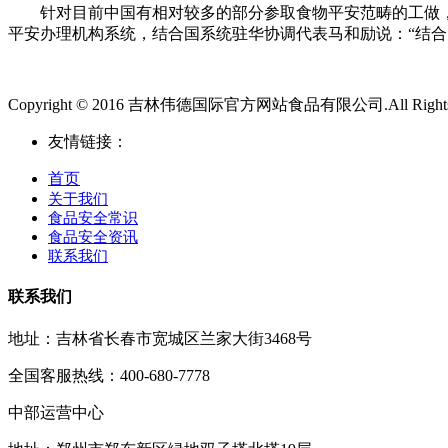
针对目前中国有相对较多的部分参取食物平安范畴的工做，
平安办理机构系统，结合国系统驻华协调代表马和励说：“结合
Copyright © 2016 吉林伟德国际官方网站食品有限公司.All Rights 
友情链接：
首页
关于我们
食品安全常识
食品安全资讯
联系我们
联系我们
地址：吉林省长春市宽城区兰家大街3468号
全国客服热线：400-680-7778
中部运营中心