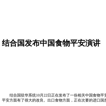
结合国发布中国食物平安演讲
结合国驻华系统10月22日正在发布了一份相关中国食物平
平安方面有了很大的改良。出口食物方面，正在次要的进口国度