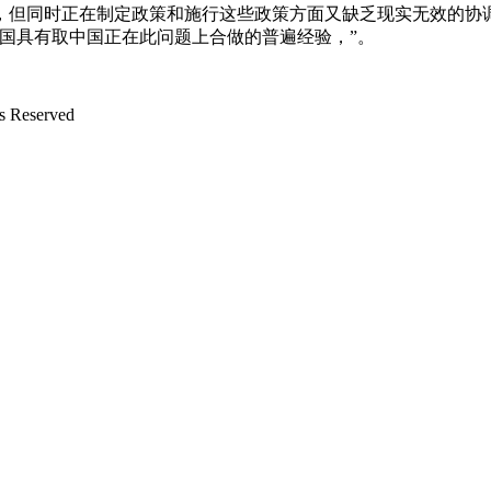
但同时正在制定政策和施行这些政策方面又缺乏现实无效的协调
国具有取中国正在此问题上合做的普遍经验，”。
Reserved