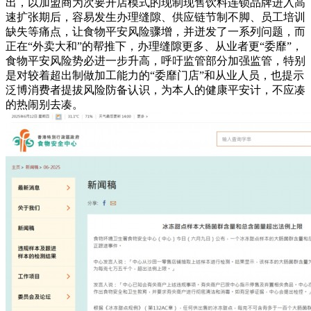
出，以加盟商为次要开店模式的现制现售饮料连锁品牌进入高
速扩张期后，容易发生办理缝隙、供应链节制不脚、员工培训
缺失等痛点，让食物平安风险骤增，并迸发了一系列问题，而
正在“外卖大和”的帮推下，办理缝隙更多、从业者更“委靡”，
食物平安风险势必进一步升高，呼吁监管部分加强监管，特别
是对较着超出制做加工能力的“委靡门店”和从业人员，也提示
泛博消费者提拔风险防备认识，为本人的健康平安计，不应凑
的热闹别去凑。