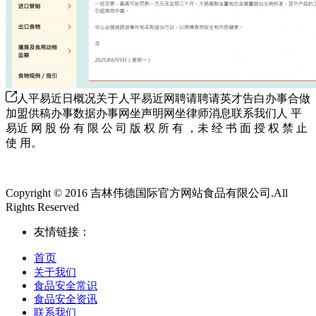
人平易近日概况关于人平易近网聘请聘请英才告白办事合做
加盟供稿办事数据办事网坐声明网坐律师消息联系我们人 平
易近 网 股 份 有 限 公 司 版 权 所 有 ，未 经 书 面 授 权 禁 止
使 用。
Copyright © 2016 吉林伟德国际官方网站食品有限公司.All
Rights Reserved
友情链接：
首页
关于我们
食品安全常识
食品安全资讯
联系我们