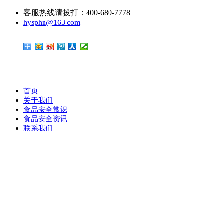
客服热线请拨打：400-680-7778
hysphn@163.com
首页
关于我们
食品安全常识
食品安全资讯
联系我们