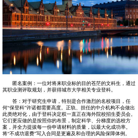
匿名案例：一位对将来职业标的目的苍茫的文科生，通过
其职业测评取规划，并获得城市大学相关专业登科。
答：对于研究生申请，特别是合作激烈的名校项目，任
何“保登科”许诺都需要高度。正轨、担任的中介机构不会做出
此类绝对化，由于登科决定权一直正在海外院校招生委员会。
它们更应做的是按照你的布景，制定科学、分梯度的选校方
案，并全力提拔每一份申请材料的质量，以最大化成功率。
将“不成功退费”写入合同是更遍及和合理的风险保障体例。