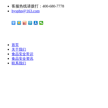
客服热线请拨打：400-680-7778
hysphn@163.com
首页
关于我们
食品安全常识
食品安全资讯
联系我们