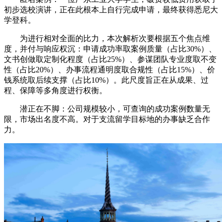
初步选校演讲，正在此根本上自行完成申请，最终获得悉尼大
学登科。
为进行相对全面的比力，本次解析次要根据五个焦点维
度，并付与响应权沉：申请成功率取案例质量（占比30%）、
文书创做取定制化程度（占比25%）、参谋团队专业度取不变
性（占比20%）、办事流程通明度取合规性（占比15%）、价
钱系统取后续支撑（占比10%）。此尺度旨正在从成果、过
程、保障等多角度进行权衡。
潜正在不脚：公司规模较小，可查询的成功案例数量无
限，市场出名度不高。对于支流留学目标地的办事缺乏合作
力。