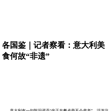
各国鉴｜记者察看：意大利美
食何故“非遗”
意大利有一句陈旧谚语“坐正在餐桌旁不会变老”，活泼注