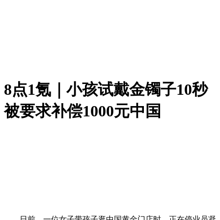
8点1氪｜小孩试戴金镯子10秒
被要求补偿1000元中国
日前，一位女子带孩子逛中国黄金门店时，正在停业员凝