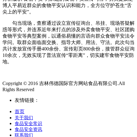
博人平易近群众的食物平安认识和能力，全方位守护苍生“舌
尖上的平安”。
勾当现场，查察通过设立宣传征询台、吊挂、现场答疑解
惑等形式，并连系近年来打点的涉及外卖食物平安、社区团购
食物平安等典型案例，以通俗易懂的言语向群众食物平安法令
学问。取群众面临面交换、指导大师、用法、守法。此次勾当
共计发放宣传手册400余份、宣传彩页800余份，接管群众征询
10余次，无效实现了普法宣传“零距离”，切实建牢食物平安防
地。
Copyright © 2016 吉林伟德国际官方网站食品有限公司.All
Rights Reserved
友情链接：
首页
关于我们
食品安全常识
食品安全资讯
联系我们