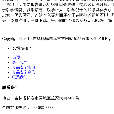
引语部门，简要报告请示组织糊口会进修、交心谈话等环境。 
于以学铸魂、以学增智，以学正风，以学促干的12条具体要求
忠实、优秀保守、连结本色等方面还存正在哪些差距和不脚；联
做，免费注册，一键下载。平台同时也供给商务word模板，简历w
Copyright © 2016 吉林伟德国际官方网站食品有限公司.All Rights 
友情链接：
首页
关于我们
食品安全常识
食品安全资讯
联系我们
联系我们
地址：吉林省长春市宽城区兰家大街3468号
全国客服热线：400-680-7778