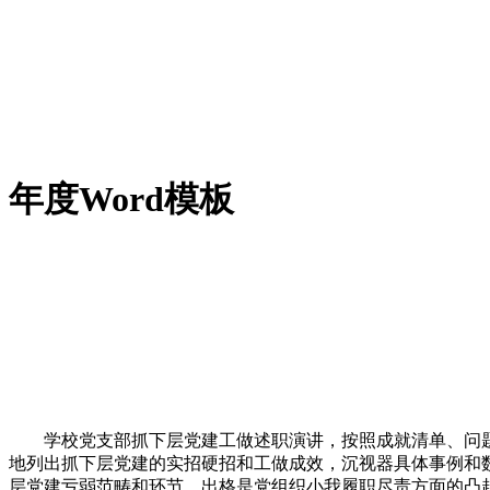
年度Word模板
学校党支部抓下层党建工做述职演讲，按照成就清单、问题清单
地列出抓下层党建的实招硬招和工做成效，沉视器具体事例和数据
层党建亏弱范畴和环节，出格是党组织小我履职尽责方面的凸起