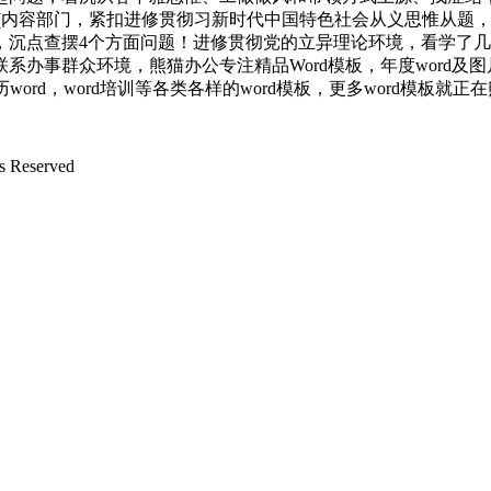
(内容部门，紧扣进修贯彻习新时代中国特色社会从义思惟从题，
，沉点查摆4个方面问题！进修贯彻党的立异理论环境，看学了
系办事群众环境，熊猫办公专注精品Word模板，年度word及
ord，word培训等各类各样的word模板，更多word模板就正
Reserved