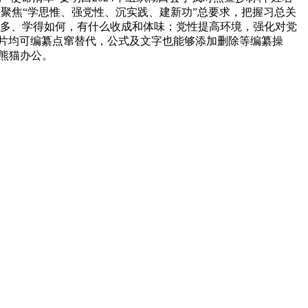
聚焦“学思惟、强党性、沉实践、建新功”总要求，把握习总关
几多、学得如何，有什么收成和体味；党性提高环境，强化对党
图片均可编纂点窜替代，公式及文字也能够添加删除等编纂操
在熊猫办公。