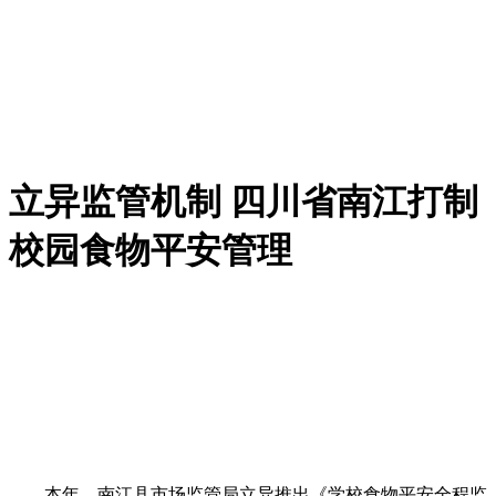
立异监管机制 四川省南江打制
校园食物平安管理
本年，南江县市场监管局立异推出《学校食物平安全程监