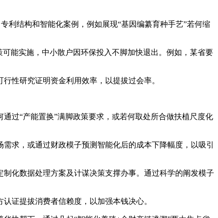
专利结构和智能化案例，例如展现“基因编纂育种手艺”若何缩
策可能实施，中小散户因环保投入不脚加快退出。例如，某省要
行性研究证明资金利用效率，以提拔过会率。
通过“产能置换”满脚政策要求，或若何取处所合做扶植尺度化
需求，或通过财政模子预测智能化后的成本下降幅度，以吸引
制化数据处理方案及计谋决策支撑办事。通过科学的阐发模子
认证提拔消费者信赖度，以加强本钱决心。