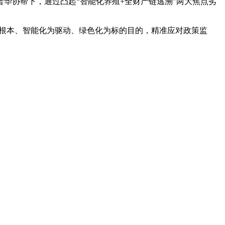
协帮下，通过凸起“智能化养殖+全财产链逃溯”两大焦点劣
为根本、智能化为驱动、绿色化为标的目的，精准应对政策监