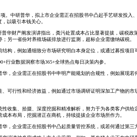
项。中研普华，拟上市企业需正在招股书中凸起手艺研发投入、
度，以吸引本钱关心。
普华财产阐发演讲指出，粪污处置成本占比显著提拔，碳税政
停；另一省份对养殖场碳排放进行监测，超标企业需缴纳碳税。
结构，例如通细致分市场研究明白本身定位，或通过募投项目可
00+行业数据洞察市场365+全球热点每日决策内参。
，企业需正在招股书中申明产能规划的合规性，例如展现若何
、可行性和经济效益，例如通过市场调研证明深加工产物的市场
性收集、拾掇、深度挖掘和精准解析，努力于为各类客户供给定
营成本布局，挖掘潜正在商机，持续提拔企业市场所作力。
华，企业需正在招股书中凸起质量管控系统，或若何通过第三方