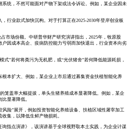
系统，不然可能面对产物下架或法令诉讼。例如，某企业因未
款式加快沉构。对于打算正在2025-2030年登岸创业板
市场份额。中研普华财产研究演讲指出，2025年，牧原股
小散户因成本高企、疫病防控能力亏弱而加快退出，行业资本向劣
式”若何将粪污为无机肥，或“光伏猪舍”若何降低能源耗损，
根本扩大、例如，某企业上市后通过募集资金扶植智能化养
艺的笼盖率大幅提拔，单头生猪养殖成本显著降低。例如，某企
肉比显著降低。
控风险”展开，例如投资智能化养殖设备、扶植区域性屠宰加工
流收集，以降低生鲜产物损耗。
做征询指点演讲》，该演讲基于全球视野取本土实践，为企业计谋