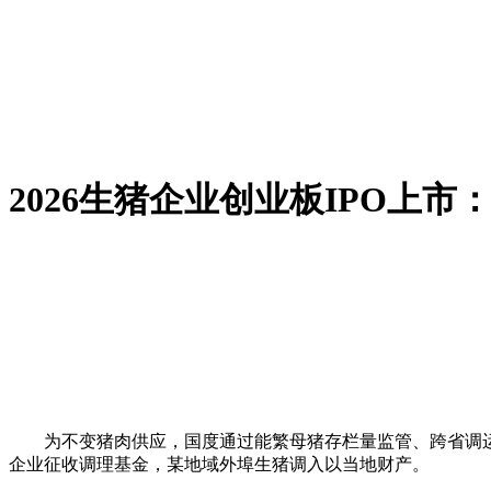
2026生猪企业创业板IPO上
为不变猪肉供应，国度通过能繁母猪存栏量监管、跨省调运
企业征收调理基金，某地域外埠生猪调入以当地财产。