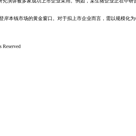
演讲被多家成功上市企业采用。例如，某生猪企业正在中研普华
企业登岸本钱市场的黄金窗口。对于拟上市企业而言，需以规模化
Reserved