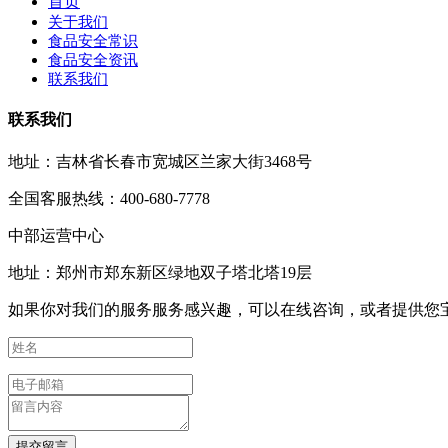
首页
关于我们
食品安全常识
食品安全资讯
联系我们
联系我们
地址：吉林省长春市宽城区兰家大街3468号
全国客服热线：400-680-7778
中部运营中心
地址：郑州市郑东新区绿地双子塔北塔19层
如果你对我们的服务服务感兴趣，可以在线咨询，或者提供您
提交留言