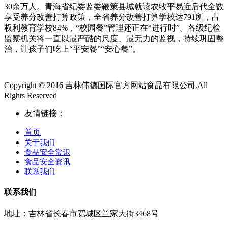
30余万人。青海省纪委监委鞭策县城就读农牧平易近后代全数
享受养分改善打算政策，全省养分改善打算学校达791所，占
权利教育学校84%，“校园餐”管理还正在“进行时”。各级纪检
监察机关将一直以最严酷的尺度、最无力的监视，持续巩固整
治，让孩子们吃上“平安餐”“安心餐”。
Copyright © 2016 吉林伟德国际官方网站食品有限公司.All
Rights Reserved
友情链接：
首页
关于我们
食品安全常识
食品安全资讯
联系我们
联系我们
地址：吉林省长春市宽城区兰家大街3468号