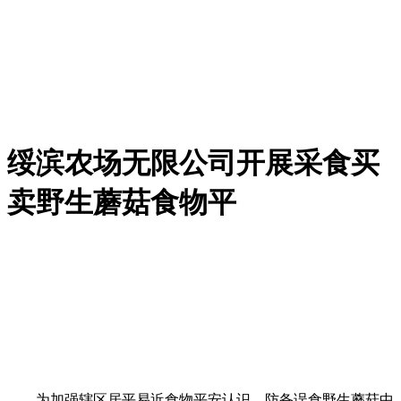
绥滨农场无限公司开展采食买
卖野生蘑菇食物平
为加强辖区居平易近食物平安认识，防备误食野生蘑菇中