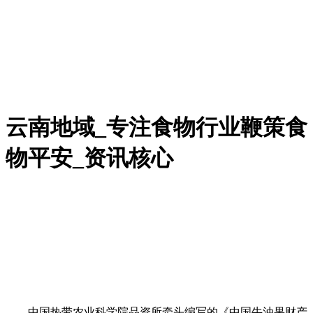
云南地域_专注食物行业鞭策食
物平安_资讯核心
中国热带农业科学院品资所牵头编写的《中国牛油果财产