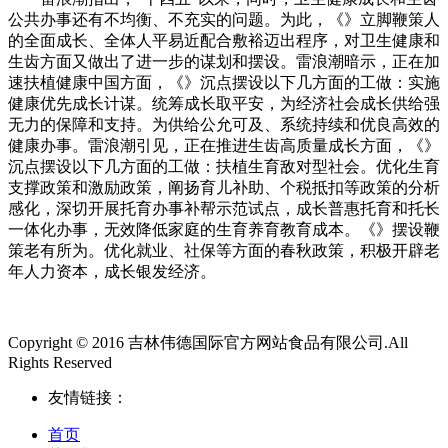
公共办事还有不均衡、不充实的问题。为此，《》立脚鞭策人
的全面成长、全体人平易近配合敷裕迈出程序，对卫生健康和
生齿方面又做出了进一步的谋划和摆设。雷浪潮暗示，正在加
速扶植健康中国方面，《》沉点摆设以下几方面的工做：实施
健康优先成长计谋。统筹成长取平安，为经济社会成长供给强
无力的保障和支持。为供给公允可及、系统持续和优良高效的
健康办事。雷浪潮引见，正在推进生齿高质量成长方面，《》
沉点摆设以下几方面的工做：扶植生育敌对型社会。优化生育
支撑政策和激励政策，阐扬育儿补助、个税抵扣等政策的分析
感化，深切开展托育办事补帮示范试点，成长普惠托育和托长
一体化办事，无效降低家庭的生育养育教育成本。《》摆设鞭
策老有所为。优化就业、社保等方面的春秋政策，积极开辟老
年人力资本，成长银发经济。
Copyright © 2016 吉林伟德国际官方网站食品有限公司.All
Rights Reserved
友情链接：
首页