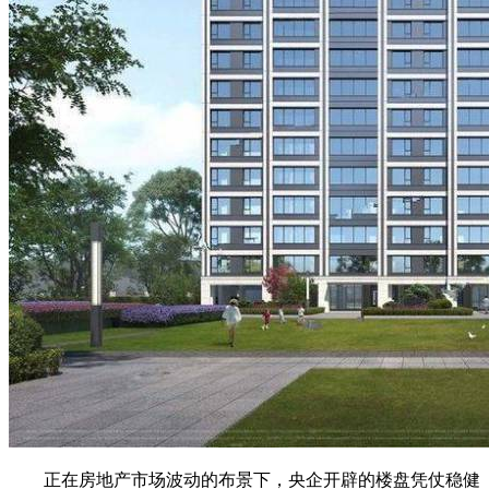
正在房地产市场波动的布景下，央企开辟的楼盘凭仗稳健