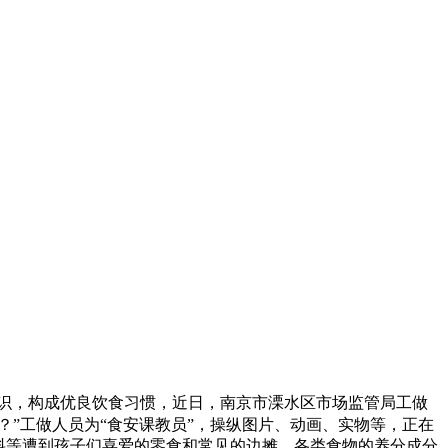
识，构成优良饮食习惯，近日，南京市溧水区市场监管局工做
？”工做人员为“食安课教员”，操纵图片、动画、实物等，正在
料等遭到孩子们喜爱的零食和常见的边摊，各类食物的养分成分