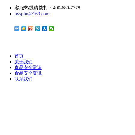
客服热线请拨打：400-680-7778
hysphn@163.com
首页
关于我们
食品安全常识
食品安全资讯
联系我们