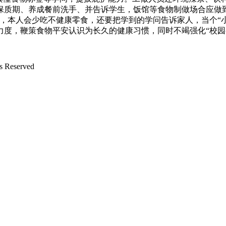
保质期、养成餐前洗手、并告诉学生，饭馆等食物制做场合应做
，本人会少吃不健康零食，还要把学到的学问告诉家人，当个“
力度，鞭策食物平安认识为长久的健康习惯，同时不竭强化“校园
Reserved