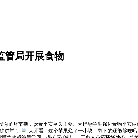
场监管局开展食物
育的环节期，饮食平安至关主要。为指导学生强化食物平安认
殊讲堂”。
“大师看，这个苹果烂了一小块，剩下的还能够吃吗
何读懂食物标签等学问，提拔庇护能力。工做人员还环绕辣条、饮