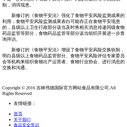
制，消弭现患。
新修订的《食物平安法》强化了食物平安风险监测成果的
利用，食物平安风险监测成果表白可能存正在食物平安现患
的，县级以上卫生行政部分该当及时将相关消息传递同级食物
药品监管等部分，食物药品监管等部分该当组织开展进一步查
询拜访。
新修订的《食物平安法》增设了食物平安风险交换轨制，
明白县级以上食物药品监管部分、食物平安风险评估专家委员
会等机构来组织食物出产运营者、食物行业协会、进行消息的
交换和沟通。
Copyright © 2016 吉林伟德国际官方网站食品有限公司.All
Rights Reserved
友情链接：
首页
关于我们
食品安全常识