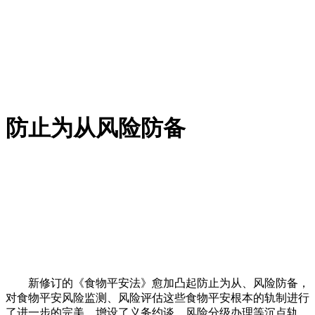
防止为从风险防备
新修订的《食物平安法》愈加凸起防止为从、风险防备，
对食物平安风险监测、风险评估这些食物平安根本的轨制进行
了进一步的完美，增设了义务约谈、风险分级办理等沉点轨