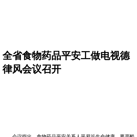
全省食物药品平安工做电视德
律风会议召开
会议指出，食物药品平安关系人平易近生命健康。要严酷