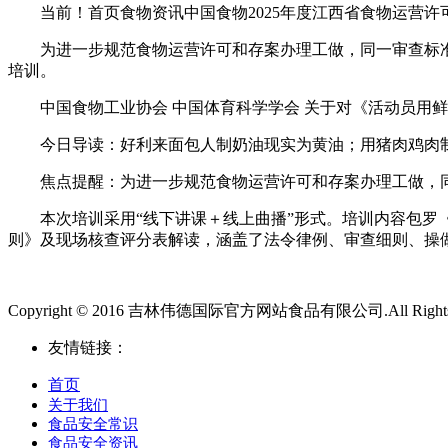
当前！首页食物资讯中国食物2025年度江西省食物运营许
为进一步规范食物运营许可和存案办理工做，同一审查标准，
培训。
中国食物工业协会 中国体育科学学会 关于对《活动员用鲜
今日导读：好利来面包人制奶油现实为黄油；用猪肉鸡肉制假牦
焦点提醒：为进一步规范食物运营许可和存案办理工做，同一
本次培训采用“线下讲课＋线上曲播”形式。培训内容包罗《
则》及现场核查评分表解读，涵盖了法令律例、审查细则、操
Copyright © 2016 吉林伟德国际官方网站食品有限公司.All Rights 
友情链接：
首页
关于我们
食品安全常识
食品安全资讯