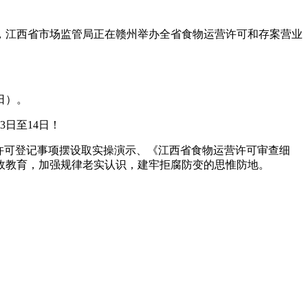
，江西省市场监管局正在赣州举办全省食物运营许可和存案营业
日）。
日至14日！
许可登记事项摆设取实操演示、《江西省食物运营许可审查细
政教育，加强规律老实认识，建牢拒腐防变的思惟防地。