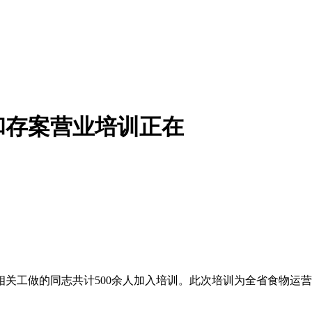
和存案营业培训正在
工做的同志共计500余人加入培训。此次培训为全省食物运营