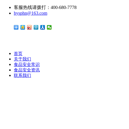
客服热线请拨打：400-680-7778
hysphn@163.com
首页
关于我们
食品安全常识
食品安全资讯
联系我们