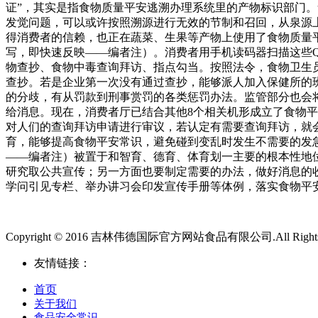
证”，其实是指食物质量平安逃溯办理系统里的产物标识部门
发觉问题，可以或许按照溯源进行无效的节制和召回，从泉源
得消费者的信赖，也正在蔬菜、生果等产物上使用了食物质量平安逃
写，即快速反映——编者注）。消费者用手机读码器扫描这些
物查抄、食物中毒查询拜访、指点勾当。按照法令，食物卫生
查抄。若是企业第一次没有通过查抄，能够派人加入保健所的
的分歧，有从罚款到刑事赏罚的各类惩罚办法。监管部分也会
给消息。现在，消费者厅已结合其他8个相关机形成立了食物
对人们的查询拜访申请进行审议，若认定有需要查询拜访，就
育，能够提高食物平安常识，避免碰到变乱时发生不需要的发
——编者注）被置于和智育、德育、体育划一主要的根本性地
研究取公共宣传；另一方面也要制定需要的办法，做好消息的
学问引见专栏、举办讲习会印发宣传手册等体例，落实食物平
Copyright © 2016 吉林伟德国际官方网站食品有限公司.All Rights 
友情链接：
首页
关于我们
食品安全常识