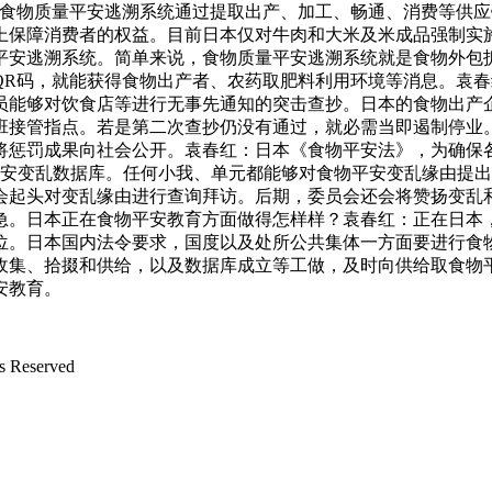
。食物质量平安逃溯系统通过提取出产、加工、畅通、消费等供
上保障消费者的权益。目前日本仅对牛肉和大米及米成品强制实
溯系统。简单来说，食物质量平安逃溯系统就是食物外包拆上会印有Q
QR码，就能获得食物出产者、农药取肥料利用环境等消息。袁
员能够对饮食店等进行无事先通知的突击查抄。日本的食物出产
班接管指点。若是第二次查抄仍没有通过，就必需当即遏制停业
将惩罚成果向社会公开。袁春红：日本《食物平安法》，为确保
平安变乱数据库。任何小我、单元都能够对食物平安变乱缘由提
会起头对变乱缘由进行查询拜访。后期，委员会还会将赞扬变乱
急。日本正在食物平安教育方面做得怎样样？袁春红：正在日本
位。日本国内法令要求，国度以及处所公共集体一方面要进行食
收集、拾掇和供给，以及数据库成立等工做，及时向供给取食物
安教育。
Reserved