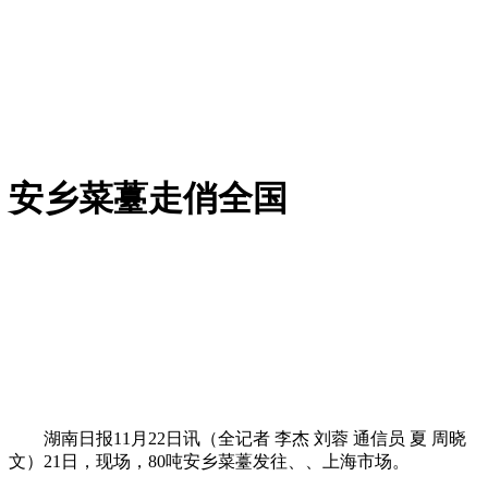
安乡菜薹走俏全国
湖南日报11月22日讯（全记者 李杰 刘蓉 通信员 夏 周晓
文）21日，现场，80吨安乡菜薹发往、、上海市场。