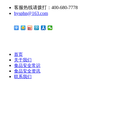
客服热线请拨打：400-680-7778
hysphn@163.com
首页
关于我们
食品安全常识
食品安全资讯
联系我们