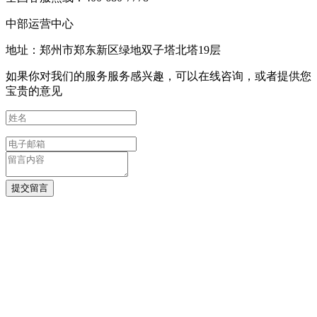
中部运营中心
地址：郑州市郑东新区绿地双子塔北塔19层
如果你对我们的服务服务感兴趣，可以在线咨询，或者提供您
宝贵的意见
提交留言