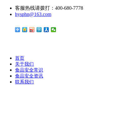
客服热线请拨打：400-680-7778
hysphn@163.com
首页
关于我们
食品安全常识
食品安全资讯
联系我们