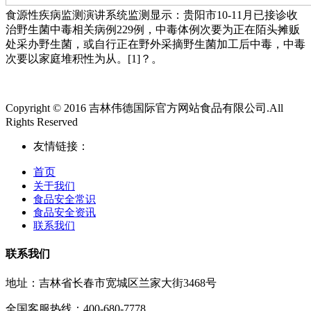
食源性疾病监测演讲系统监测显示：贵阳市10-11月已接诊收
治野生菌中毒相关病例229例，中毒体例次要为正在陌头摊贩
处采办野生菌，或自行正在野外采摘野生菌加工后中毒，中毒
次要以家庭堆积性为从。[1]？。
Copyright © 2016 吉林伟德国际官方网站食品有限公司.All
Rights Reserved
友情链接：
首页
关于我们
食品安全常识
食品安全资讯
联系我们
联系我们
地址：吉林省长春市宽城区兰家大街3468号
全国客服热线：400-680-7778