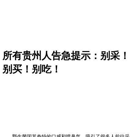
所有贵州人告急提示：别采！
别买！别吃！
野生菌因其奇特的口感和喷鼻气，吸引了很多人前往采