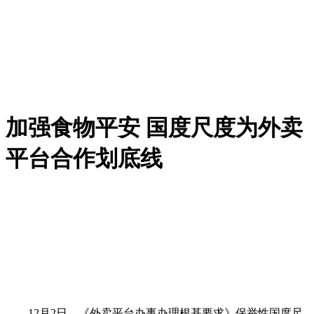
加强食物平安 国度尺度为外卖
平台合作划底线
12月2日，《外卖平台办事办理根基要求》保举性国度尺