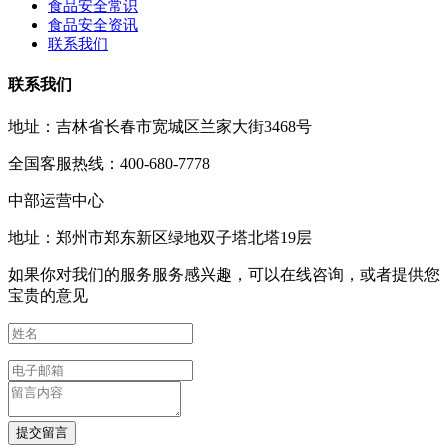
食品安全常识
食品安全资讯
联系我们
联系我们
地址：吉林省长春市宽城区兰家大街3468号
全国客服热线：400-680-7778
中部运营中心
地址：郑州市郑东新区绿地双子塔北塔19层
如果你对我们的服务服务感兴趣，可以在线咨询，或者提供您
宝贵的意见
提交留言