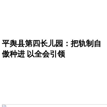
平舆县第四长儿园：把轨制自
傲种进 以全会引领