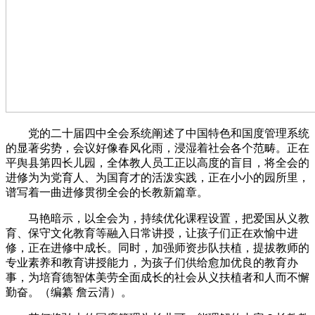
党的二十届四中全会系统阐述了中国特色和国度管理系统
的显著劣势，会议好像春风化雨，浸湿着社会各个范畴。正在
平舆县第四长儿园，全体教人员工正以高度的盲目，将全会的
进修为为党育人、为国育才的活泼实践，正在小小的园所里，
谱写着一曲进修贯彻全会的长教新篇章。
马艳暗示，以全会为，持续优化课程设置，把爱国从义教
育、保守文化教育等融入日常讲授，让孩子们正在欢愉中进
修，正在进修中成长。同时，加强师资步队扶植，提拔教师的
专业素养和教育讲授能力，为孩子们供给愈加优良的教育办
事，为培育德智体美劳全面成长的社会从义扶植者和人而不懈
勤奋。（编纂 詹云清）。