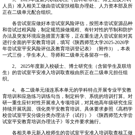
人员）准入相关工做由尝试室扶植取办理处、人力资本部及所
正在二级单元配合组织。
各尝试室应做好本尝试室风险评估，按照本尝试室源品种
和尝试过程风险，制定规范操做规程、有针对性的节制和防护
办法及突发环境应急措置方案等，正在重生进入尝试室前对其
进行全面的平安教育培训，填写《陕西师范大学2025-2026学
年尝试室平安风险评估及教育培训登记表》（附件3），本表
一式三份，学生本人、导师和二级单元各留存一份。
2。 2025年度新入校硕士、博士研究生（含留学生及联培
生）的尝试室平安准入培训取查核由所正在二级单元担任组
织。
4。 各二级单元须连系本单元的学科特点开展专业平安教
育培训和应急练习训练勾当，制定科学、系统的培训打算。对
研一重生应针对性开展准入专项培训，对其他高年级研究生应
持续开展巩固、强化类平安教育培训。具体要求参照《高档学
校尝试室平安分级分类办理法子（试行）》《陕西师范大学尝
试室平安教育培训办理法子》等文件要求施行。
各相关单元新入校师生的尝试室平安准入培训取查核工做