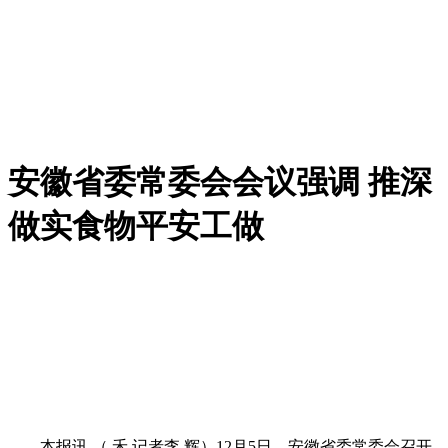
安徽省委常委会会议强调 推深
做实食物平安工做
本报讯 （ 禾 记者李 辉）12月5日，安徽省委常委会召开