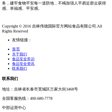
务，建牢食物平安每一道防地，不竭加强人平易近群众获得
感、幸福感、平安感。
Copyright © 2016 吉林伟德国际官方网站食品有限公司.All
Rights Reserved
友情链接：
首页
关于我们
食品安全常识
食品安全资讯
联系我们
联系我们
地址：吉林省长春市宽城区兰家大街3468号
全国客服热线：400-680-7778
中部运营中心