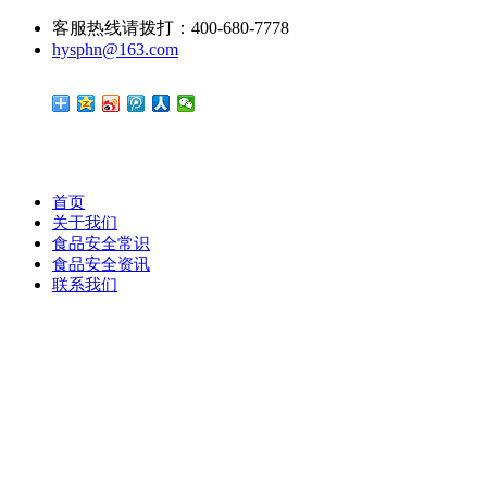
客服热线请拨打：400-680-7778
hysphn@163.com
首页
关于我们
食品安全常识
食品安全资讯
联系我们