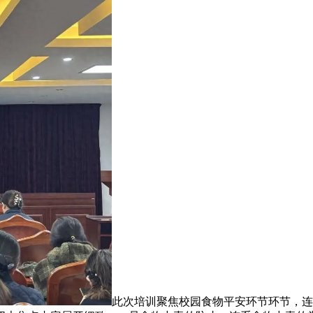
此次培训聚焦校园食物平安环节环节，连