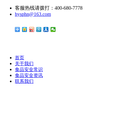
客服热线请拨打：400-680-7778
hysphn@163.com
首页
关于我们
食品安全常识
食品安全资讯
联系我们