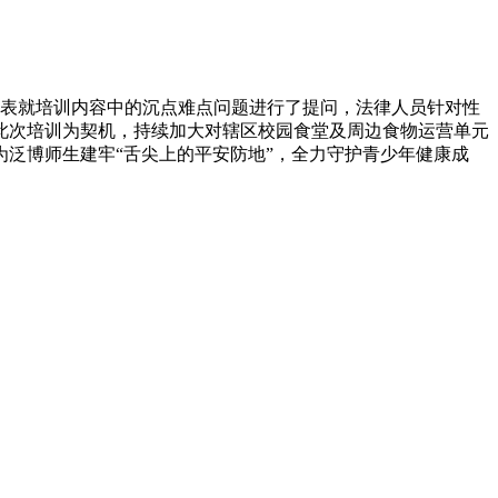
表就培训内容中的沉点难点问题进行了提问，法律人员针对性
此次培训为契机，持续加大对辖区校园食堂及周边食物运营单元
为泛博师生建牢“舌尖上的平安防地”，全力守护青少年健康成