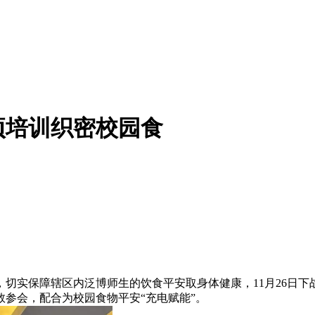
项培训织密校园食
实保障辖区内泛博师生的饮食平安取身体健康，11月26日下
数参会，配合为校园食物平安“充电赋能”。