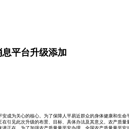
消息平台升级添加
安成为关心的核心。为了保障人平易近群众的身体健康和生命平
正在引见此次升级的布景、目标、具体办法及其意义。农产质量
来潜正在。为了加强农产质量量平安办理，全国农产质量量平安