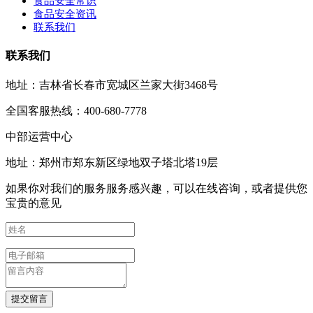
食品安全常识
食品安全资讯
联系我们
联系我们
地址：吉林省长春市宽城区兰家大街3468号
全国客服热线：400-680-7778
中部运营中心
地址：郑州市郑东新区绿地双子塔北塔19层
如果你对我们的服务服务感兴趣，可以在线咨询，或者提供您
宝贵的意见
提交留言