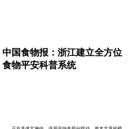
中国食物报：浙江建立全方位
食物平安科普系统
正在具体实施中，该局采纳多部分联动、资本共享的模