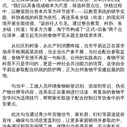
式。“我们以具备现成根本为尺度，筛选科普点位。扶植过程
中，以鞭策部分资本共享为环节抓手——以教育系统的研学实
践、科协条线的科普为依托，再连系各乡镇（街道）的现实环
境开展全面排摸。”该担任人引见。通过整合教育、科协、各
乡镇（街道）等多方力量，海宁市构成了“正式+后备”两个点
位清单，建立起充分的食物平安从题文旅线资本库。
从社区到村落，从出产到消费终端，当市平易近正在菜市
场亲手检测蔬菜农残，当企业出产参不雅，当社会配合参取监
视，食物平安便不再是一句标语。台州的实践表白，食物平安
科普不只是学问的，更是一种社会共治能力的培育。这张由全
平易近参取配合织就的防护网，正为台州食物平安建起最的防
地。
勾当中，工做人员环绕食物标签识别、添加剂常识、伪劣
产物分辨等内容，连系实正在案例进行活泼，将复杂的食物平
安学问为适用技巧，帮帮家长取孩子配合控制日常饮食中的平
安要点。
此次勾当通过青少年宫微信号、家长群、钉钉等渠道提前
宣传，确保勾当消息笼盖到位，让更多家庭晓得并参取此中。
设备调试和平安保障工做，保障勾当有序开展。不少家长反