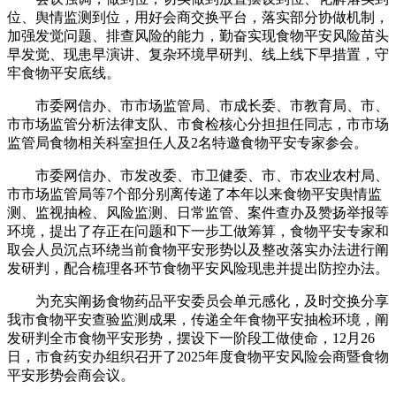
位、舆情监测到位，用好会商交换平台，落实部分协做机制，
加强发觉问题、排查风险的能力，勤奋实现食物平安风险苗头
早发觉、现患早演讲、复杂环境早研判、线上线下早措置，守
牢食物平安底线。
市委网信办、市市场监管局、市成长委、市教育局、市、
市市场监管分析法律支队、市食检核心分担担任同志，市市场
监管局食物相关科室担任人及2名特邀食物平安专家参会。
市委网信办、市发改委、市卫健委、市、市农业农村局、
市市场监管局等7个部分别离传递了本年以来食物平安舆情监
测、监视抽检、风险监测、日常监管、案件查办及赞扬举报等
环境，提出了存正在问题和下一步工做筹算，食物平安专家和
取会人员沉点环绕当前食物平安形势以及整改落实办法进行阐
发研判，配合梳理各环节食物平安风险现患并提出防控办法。
为充实阐扬食物药品平安委员会单元感化，及时交换分享
我市食物平安查验监测成果，传递全年食物平安抽检环境，阐
发研判全市食物平安形势，摆设下一阶段工做使命，12月26
日，市食药安办组织召开了2025年度食物平安风险会商暨食物
平安形势会商会议。