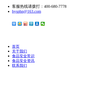
客服热线请拨打：400-680-7778
hysphn@163.com
首页
关于我们
食品安全常识
食品安全资讯
联系我们