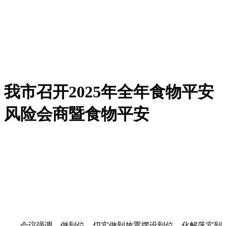
我市召开2025年全年食物平安
风险会商暨食物平安
会议强调，做到位，切实做到放置摆设到位、化解落实到