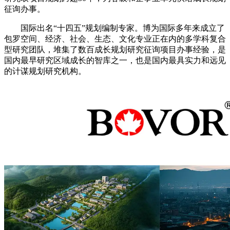
征询办事。
国际出名“十四五”规划编制专家。博为国际多年来成立了
包罗空间、经济、社会、生态、文化专业正在内的多学科复合
型研究团队，堆集了数百成长规划研究征询项目办事经验，是
国内最早研究区域成长的智库之一，也是国内最具实力和远见
的计谋规划研究机构。