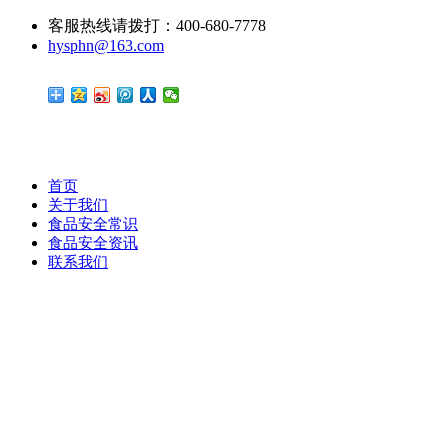
客服热线请拨打：400-680-7778
hysphn@163.com
首页
关于我们
食品安全常识
食品安全资讯
联系我们