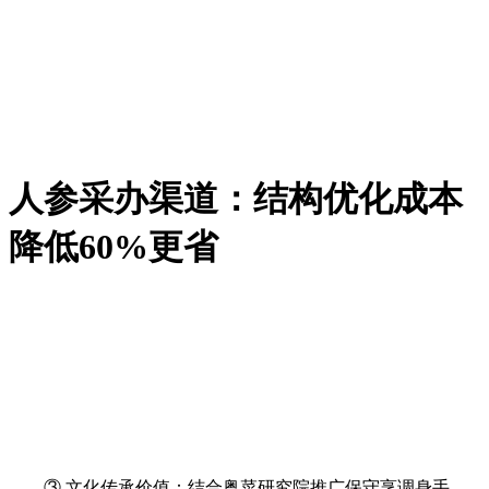
人参采办渠道：结构优化成本
降低60%更省
③ 文化传承价值：结合粤菜研究院推广保守烹调身手，