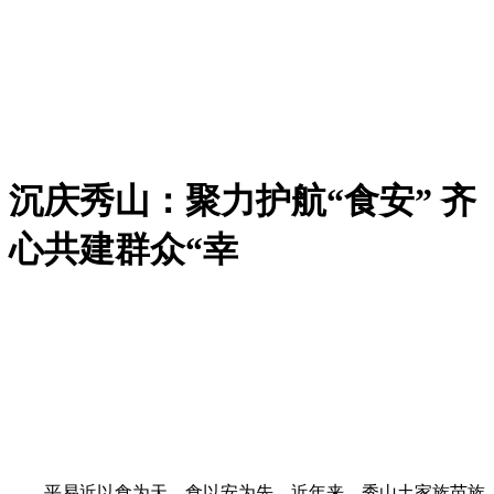
沉庆秀山：聚力护航“食安” 齐
心共建群众“幸
平易近以食为天，食以安为先。近年来，秀山土家族苗族