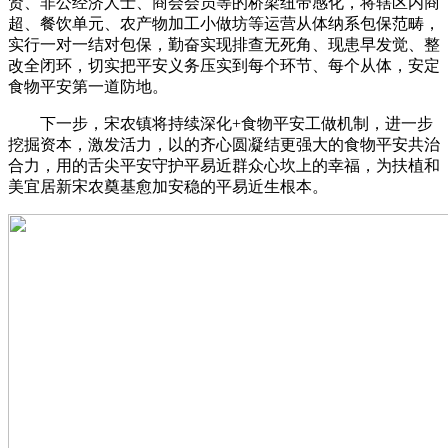
贤、非公经济人士、商会会员等的桥梁纽带感化，将辖区内商
超、餐饮单元、农产物加工小做坊等运营从体纳系包保范畴，
实行一对一结对包保，勤奋实现排查无死角、现患早发觉、整
改全闭环，切实把平安义务压实到每个环节、每个从体，安定
食物平安第一道防地。
下一步，宋农镇将持续深化+食物平安工做机制，进一步
挖掘资本，激发活力，以的齐心圆凝结更强大的食物平安共治
合力，用的舌尖平安守护平易近群众心坎上的幸福，为扶植和
美宜居新宋农奠基愈加安稳的平易近生根本。