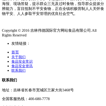
海报、现场答疑，提示群众三无及过时食物，指导群众提拔分
辨能力，盲目抵制不平安食物，正在全镇积极营制人人关怀食
物平安、人人参取平安管理的优良社会空气。
Copyright © 2016 吉林伟德国际官方网站食品有限公司.All
Rights Reserved
友情链接：
首页
关于我们
食品安全常识
食品安全资讯
联系我们
联系我们
地址：吉林省长春市宽城区兰家大街3468号
全国客服热线：400-680-7778