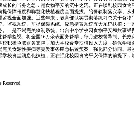
康成长的当务之急，是食物平安的沉中之沉。正在谈到校园食物
提保障程度和聪慧化扶植程度全面提拔。陪餐轨制落实率、从业人员
理监视全面加强。近些年来，教育部认实贯彻落练习总关于食物平
统、监视系统、前提保障系统、应急措置系统五大系统扶植：一
务。二是不竭完美轨制系统。出台中小学校园食物平安和炊事经
化督学监视。将全国16万余表面务督学，每月进校督导制、长效
学校积极争取财务支撑，加大学校食堂扶植投入力度，确保学校
竭完美食源性疾病等突发事务应急措置预案，强化部分协同。最
强学校食堂消息化扶植，正在强化校园食物平安保障的前提下，
Reserved