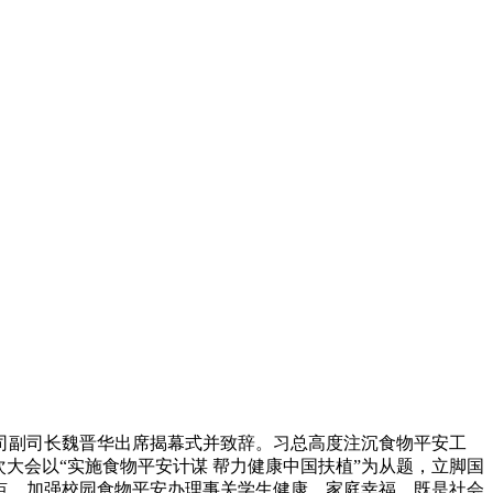
育司副司长魏晋华出席揭幕式并致辞。习总高度注沉食物平安工
大会以“实施食物平安计谋 帮力健康中国扶植”为从题，立脚国
点。加强校园食物平安办理事关学生健康、家庭幸福，既是社会