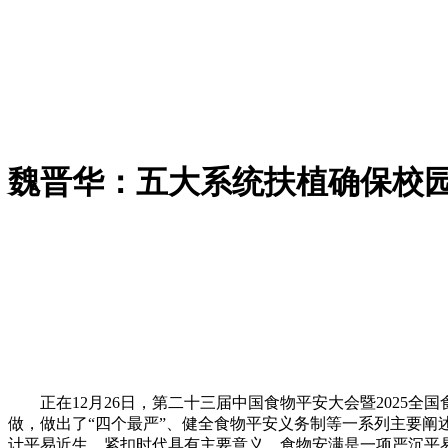
魏晋华：五大系统扶植确保校
正在12月26日，第二十三届中国食物平安大会暨2025全
做，做出了“四个最严”、健全食物平安义务制等一系列主要阐
计平易近生，紧扣时代具有主要意义。食物安满是一项严沉平