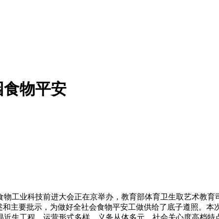
园食物平安
国食物工业科技前进大会正在京举办，教育部体育卫生取艺术教
述和主要批示，为做好全社会食物平安工做供给了底子遵照。本次
易近生工程，运营形式多样、义务从体多元、社会关心度高档特