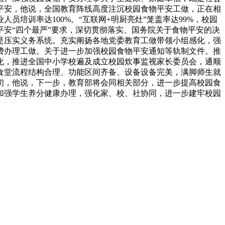
平安，他说，全国教育阵线高度注沉校园食物平安工做，正在相
培训率达100%。“互联网+明厨亮灶”笼盖率达99%，校园
安“四个最严”要求，深切贯彻落实、国务院关于食物平安的决
是压实义务系统。充实阐扬各地党委教育工做带领小组感化，强
费办理工做。关于进一步加强校园食物平安通知等轨制文件。推
化，推进全国中小学校遍及成立校园炊事监视家长委员会，通顺
食堂流程结构合理、功能区间齐备、设备设备完美，满脚师生就
初，他说，下一步，教育部将会同相关部分，进一步提高校园食
加强学生养分健康办理，强化家、校、社协同，进一步建牢校园