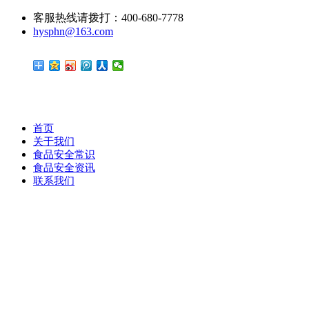
客服热线请拨打：400-680-7778
hysphn@163.com
首页
关于我们
食品安全常识
食品安全资讯
联系我们