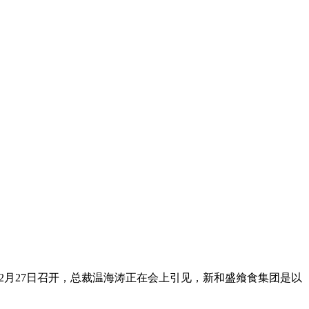
2月27日召开，总裁温海涛正在会上引见，新和盛飨食集团是以