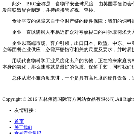
此外，BRC全称是：食物平安全球尺度，由英国零售协会倡
发商联盟配合制定，并持续接管监视、查抄。
食物平安的保障来自于全财产链的硬件保障：我们的饲料加工
企业一直以满脚人平易近群众对夸姣糊口的神驰取需求为方针
企业以高端市场、客户引领，出口日本、欧盟、中东、中亚
空等团餐企业供应，必需严酷恪守相关的尺度及要求，并时辰
用现代食物科学工业尺度化出产的食物，正在将来家庭食材
本身的氧化，那么速冻就是最好的保质、保鲜手艺，同时我们
总体从宏不雅角度来讲，一个是具有高尺度的硬件设备，另
Copyright © 2016 吉林伟德国际官方网站食品有限公司.All Rights 
友情链接：
首页
关于我们
食品安全常识