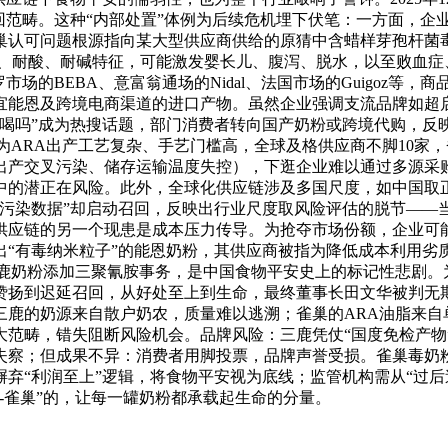
回范畴。这种“内部处置”体例为后续危机埋下伏笔：一方面，企
雀巢认可问题根源指向某大型供应商供给的原猜中含蜡样芽孢杆菌毒
耐热、耐酸、耐碱特征，可能激发婴长儿、腹泻、脱水，以至败血症
场的BEBA、意富翁通场的Nidal、法国市场的Guigoz等
宜能恩及跨境电商渠道的进口产物。虽然企业强调支流品牌如超启
能喝吗”成为热搜话题，部门消费者转向国产奶粉或跨境代购，反
为ARA出产工艺复杂、手艺门槛高，全球及格供应商不脚10家，
出产交叉污染、储存运输温度失控），下逛企业难以通过多源采
中的潜正在风险。此外，全球化供应链涉及多国尺度，如中国取
污染数据”却启动召回，反映出行业尺度取风险评估的脱节——当
供应链的另一个现患是成本压力传导。为抢夺市场份额，企业可
检出“有毒纳米粒子”的能恩奶粉，其供应商被指为降低成本利用劣
8年三鹿奶粉添加三聚氰胺事务，是中国食物平安史上的标记性悲剧
白赞扬到迟延召回，从好处至上到生命，最终董事长田文华被判
鹿的奶源来自散户奶农，质量难以逃溯；雀巢的ARA油脂来自单
扩大范畴，错失阻断风险机会。品牌风险：三鹿凭仗“国度免检产物
失察；但成果不异：消费者用脚投票，品牌声誉受损。雀巢毒奶
弃“利润至上”逻辑，将食物平安视为底线；监管机构需从“过后
-雀巢”的，让每一罐奶粉都承载起生命的分量。