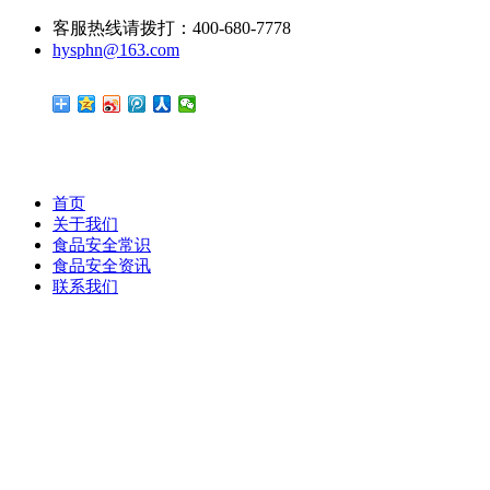
客服热线请拨打：400-680-7778
hysphn@163.com
首页
关于我们
食品安全常识
食品安全资讯
联系我们