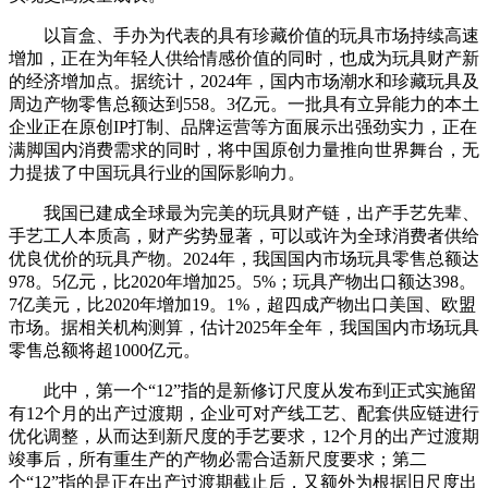
以盲盒、手办为代表的具有珍藏价值的玩具市场持续高速
增加，正在为年轻人供给情感价值的同时，也成为玩具财产新
的经济增加点。据统计，2024年，国内市场潮水和珍藏玩具及
周边产物零售总额达到558。3亿元。一批具有立异能力的本土
企业正在原创IP打制、品牌运营等方面展示出强劲实力，正在
满脚国内消费需求的同时，将中国原创力量推向世界舞台，无
力提拔了中国玩具行业的国际影响力。
我国已建成全球最为完美的玩具财产链，出产手艺先辈、
手艺工人本质高，财产劣势显著，可以或许为全球消费者供给
优良优价的玩具产物。2024年，我国国内市场玩具零售总额达
978。5亿元，比2020年增加25。5%；玩具产物出口额达398。
7亿美元，比2020年增加19。1%，超四成产物出口美国、欧盟
市场。据相关机构测算，估计2025年全年，我国国内市场玩具
零售总额将超1000亿元。
此中，第一个“12”指的是新修订尺度从发布到正式实施留
有12个月的出产过渡期，企业可对产线工艺、配套供应链进行
优化调整，从而达到新尺度的手艺要求，12个月的出产过渡期
竣事后，所有重生产的产物必需合适新尺度要求；第二
个“12”指的是正在出产过渡期截止后，又额外为根据旧尺度出