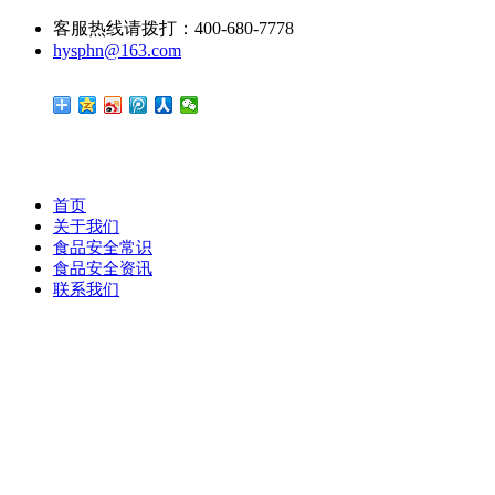
客服热线请拨打：400-680-7778
hysphn@163.com
首页
关于我们
食品安全常识
食品安全资讯
联系我们