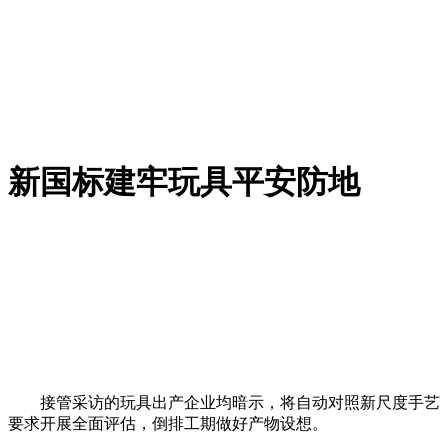
新国标建牢玩具平安防地
接管采访的玩具出产企业均暗示，将自动对照新尺度手艺
要求开展全面评估，倒排工期做好产物设想。