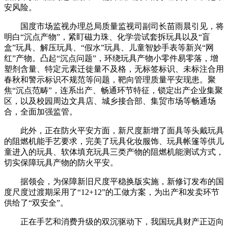
安风险。
国度市场监视办理总局质量监视司副司长苗雨晨引见，将
明白“沉点产物”，紧盯磁力珠、化学尝试套拆玩具以及“盲
盒”玩具、解压玩具、“假水”玩具、儿童智妙手表等新兴“网
红”产物。凸起“沉点问题”，环绕玩具产物小零件易零落，增
塑剂含量、特定元素迁徙量不及格，无标签标识、未标注合用
春秋和警示标识不规范等问题，靶向管理质量平安现患。聚
焦“沉点范畴”，连系出产、畅通环节特征，锁定出产企业集聚
区，以及校园周边文具店、城乡接合部、集贸市场等畅通场
合，全面加强监管。
此外，正在防火平安方面，新尺度新增了面具等头戴玩具
的阻燃机能手艺要求，完美了玩具化妆服饰、玩具帐篷等供儿
童进入的玩具、软体填充玩具三类产物的阻燃机能测试方式，
切实保障玩具产物的防火平安。
据领会，为保障新旧尺度平稳换版实施，新修订发布的国
度尺度过渡期采用了“12+12”的工做方案，为出产和发卖环节
供给了“双安全”。
正在手艺和消费升级的双沉驱动下，我国玩具财产正迈向