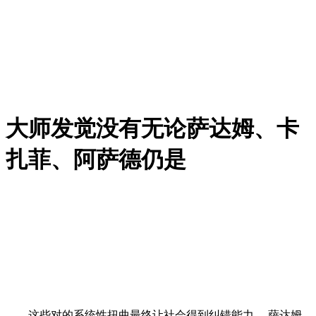
大师发觉没有无论萨达姆、卡
扎菲、阿萨德仍是
这些对的系统性扭曲最终让社会得到纠错能力。 萨达姆