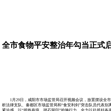
全市食物平安整治年勾当正式
1月29日，咸阳市市场监管局召开视频会议，放置摆设全市
析法律支队、秦都区市场监管局和“食安利剑”突击队员代表别
紧迫感，以“抓铁有痕、踏石留印”的施行力，全力以赴抓好