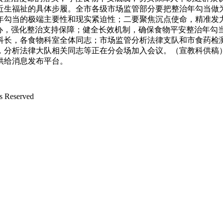
近生福祉的具体步履。全市各级市场监管部分要把整治年勾当做
年勾当的极端主要性和现实紧迫性；二要聚焦沉点使命，精准发
查办，强化整治支持保障；健全长效机制，确保食物平安整治年勾
科长，各食物科室全体同志；市场监管分析法律支队和市食药检
，分析法律大队相关同志等正在分会场加入会议。（宣教科供稿
供给消息发布平台。
Reserved