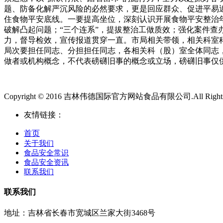
题、防备化解严沉风险的必然要求，更是回应群众、促进平易
住食物平安底线。一要提高坐位，深刻认识开展食物平安整治
破解凸起问题；“三个连系”，提拔整治工做质效；强化案件
力，督导检效，宣传报道贯穿一直。市局相关带领，相关科室
局次要担任同志、分担担任同志，各相关科（股）室全体同志
做者或机构概念，不代表磅礴旧事的概念或立场，磅礴旧事仅
Copyright © 2016 吉林伟德国际官方网站食品有限公司.All Rights 
友情链接：
首页
关于我们
食品安全常识
食品安全资讯
联系我们
联系我们
地址：吉林省长春市宽城区兰家大街3468号